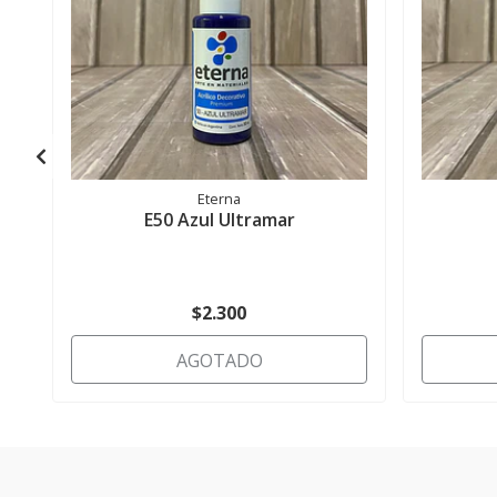
Eterna
E50 Azul Ultramar
$2.300
AGOTADO