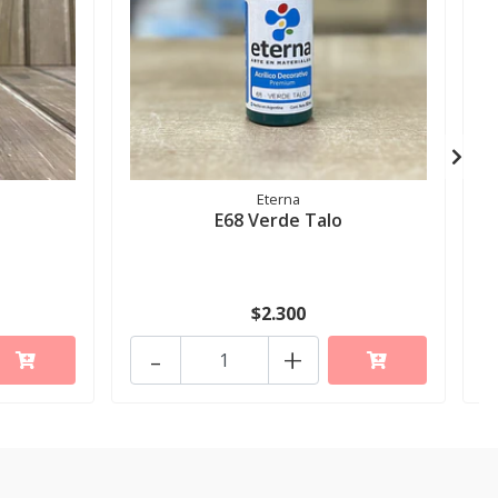
Eterna
E68 Verde Talo
$2.300
-
+