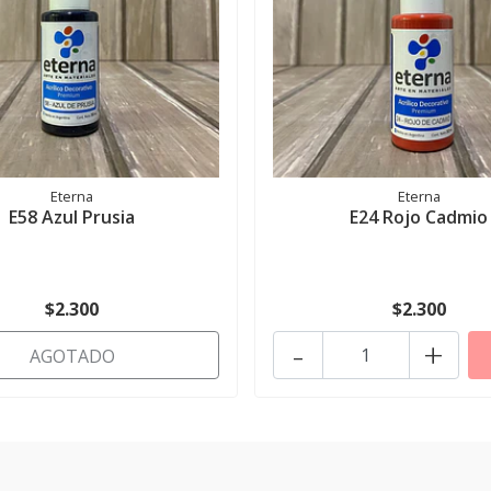
Eterna
Eterna
E58 Azul Prusia
E24 Rojo Cadmio
$2.300
$2.300
-
+
AGOTADO