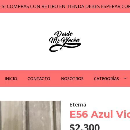
// SI COMPRAS CON RETIRO EN TIENDA DEBES ESPERAR C
INICIO
CONTACTO
NOSOTROS
CATEGORÍAS
Eterna
E56 Azul Vi
$2.300