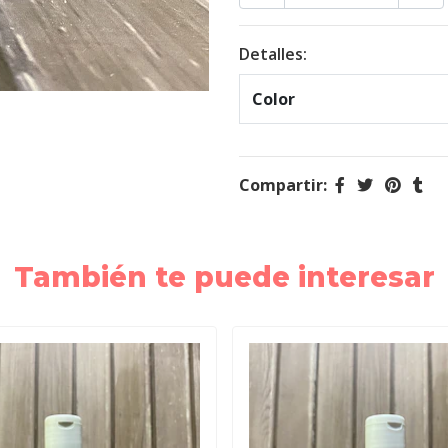
Detalles:
Color
Compartir:
También te puede interesar