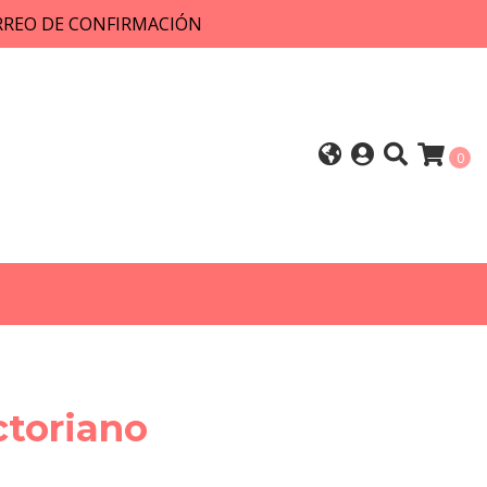
ORREO DE CONFIRMACIÓN
0
ctoriano