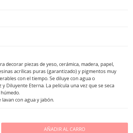
ara decorar piezas de yeso, cerámica, madera, papel,
resinas acrílicas puras (garantizado) y pigmentos muy
erables con el tiempo. Se diluye con agua o
y Diluyente Eterna. La película una vez que se seca
y húmedo.
 lavan con agua y jabón.