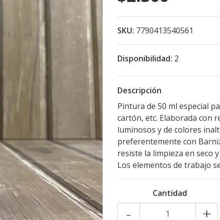
SKU:
7790413540561
Disponibilidad:
2
Descripción
Pintura de 50 ml especial p
cartón, etc. Elaborada con 
luminosos y de colores inalt
preferentemente con Barniz 
resiste la limpieza en seco 
Los elementos de trabajo se
Cantidad
-
+