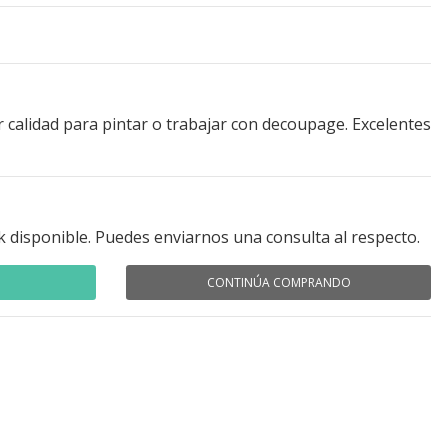
r calidad para pintar o trabajar con decoupage. Excelentes
k disponible. Puedes enviarnos una consulta al respecto.
CONTINÚA COMPRANDO