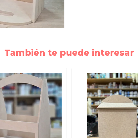
También te puede interesar