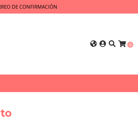
ORREO DE CONFIRMACIÓN
0
lto