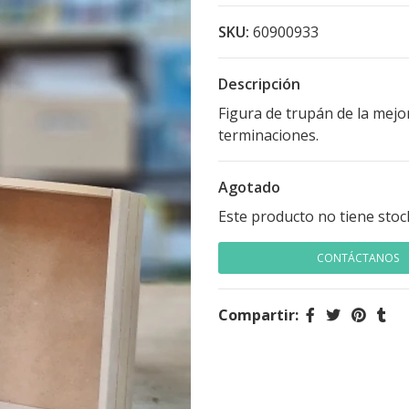
SKU:
60900933
Descripción
Figura de trupán de la mejo
terminaciones.
Agotado
Este producto no tiene stoc
CONTÁCTANOS
Compartir: