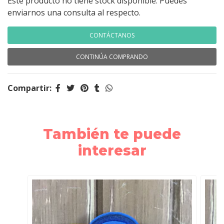
Este producto no tiene stock disponible. Puedes
enviarnos una consulta al respecto.
CONTÁCTANOS
CONTINÚA COMPRANDO
Compartir:
También te puede
interesar