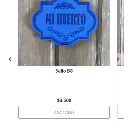
Sello B8
$3.500
AGOTADO