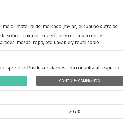
l mejor material del mercado (mylar) el cual no sufre de
o sobre cualquier superficie en el ámbito de las
redes, mesas, ropa, etc. Lavable y reutilizable.
k disponible. Puedes enviarnos una consulta al respecto.
CONTINÚA COMPRANDO
20x30