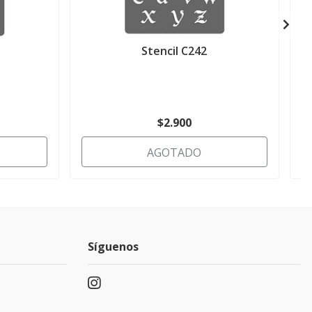
Stencil C242
$2.900
AGOTADO
Síguenos