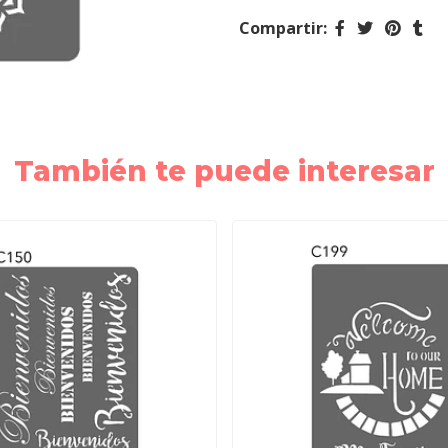
Compartir:
También te puede interesar