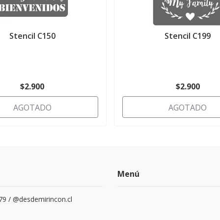
Stencil C150
Stencil C199
$2.900
$2.900
AGOTADO
AGOTADO
Menú
79 / @desdemirincon.cl