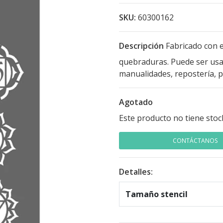
SKU:
60300162
Descripción
Fabricado con e
quebraduras. Puede ser usad
manualidades, repostería, pa
Agotado
Este producto no tiene stoc
CONTÁCTANOS
Detalles:
Tamaño stencil