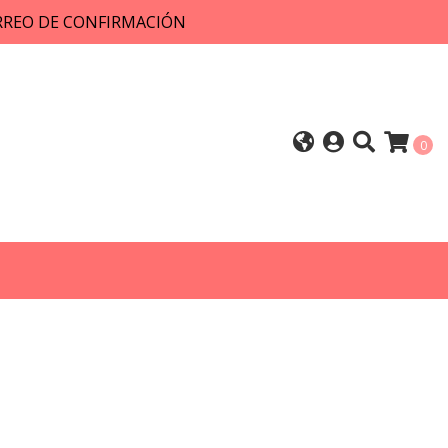
ORREO DE CONFIRMACIÓN
0
2