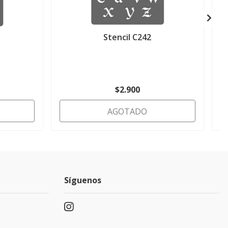
Stencil C242
$2.900
AGOTADO
Síguenos