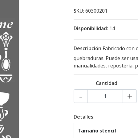
SKU:
60300201
Disponibilidad:
14
Descripción
Fabricado con e
quebraduras. Puede ser usad
manualidades, repostería, pa
Cantidad
-
+
Detalles:
Tamaño stencil