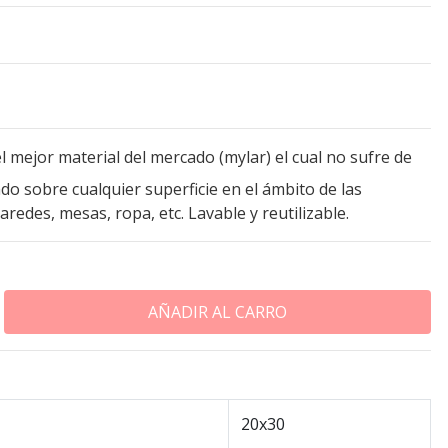
l mejor material del mercado (mylar) el cual no sufre de
o sobre cualquier superficie en el ámbito de las
redes, mesas, ropa, etc. Lavable y reutilizable.
20x30