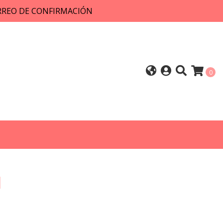
ORREO DE CONFIRMACIÓN
0
1