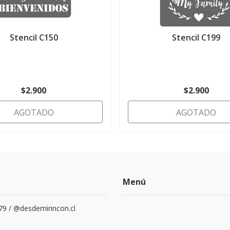
Stencil C150
Stencil C199
$2.900
$2.900
AGOTADO
AGOTADO
Menú
79 / @desdemirincon.cl