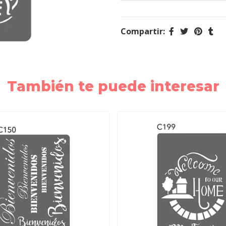
Compartir:
También te puede interesar