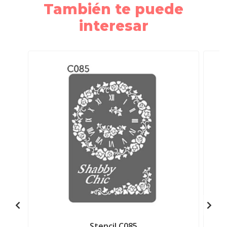
También te puede
interesar
Stencil C085