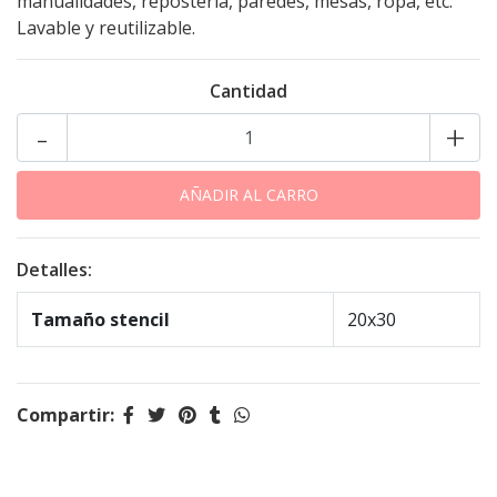
manualidades, repostería, paredes, mesas, ropa, etc.
Lavable y reutilizable.
Cantidad
-
+
Detalles:
Tamaño stencil
20x30
Compartir: