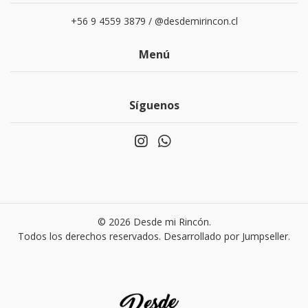
+56 9 4559 3879 / @desdemirincon.cl
Menú
Síguenos
© 2026 Desde mi Rincón.
Todos los derechos reservados.
Desarrollado por Jumpseller
.