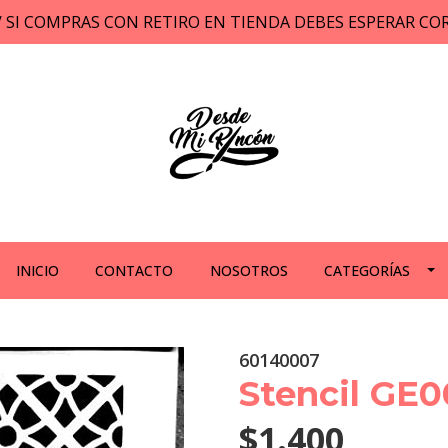
// SI COMPRAS CON RETIRO EN TIENDA DEBES ESPERAR C
INICIO
CONTACTO
NOSOTROS
CATEGORÍAS
60140007
Stencil GE0
$1.400