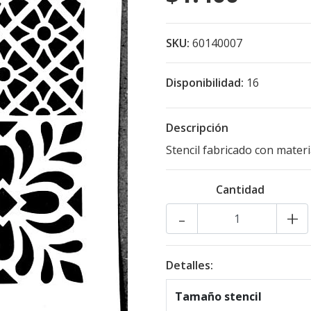
SKU:
60140007
Disponibilidad:
16
Descripción
Stencil fabricado con mater
Cantidad
-
+
Detalles:
Tamaño stencil