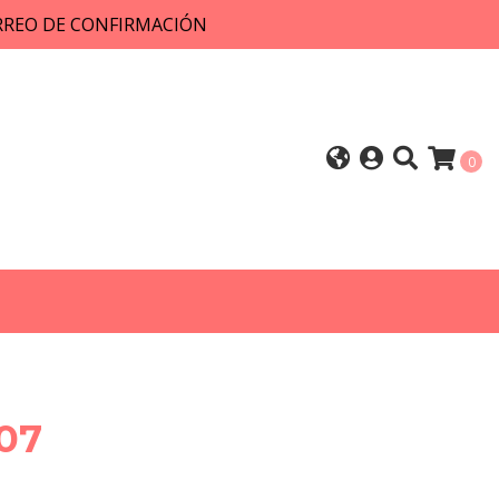
ORREO DE CONFIRMACIÓN
0
07