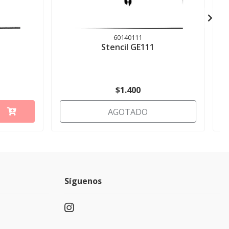
60140111
Stencil GE111
$1.400
AGOTADO
Síguenos