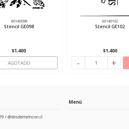
60140098
60140102
Stencil GE098
Stencil GE102
$1.400
$1.400
-
+
AGOTADO
Menú
79 / @desdemirincon.cl