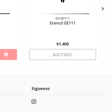
60140111
Stencil GE111
$1.400
AGOTADO
Síguenos