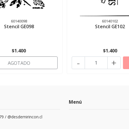
60140098
60140102
Stencil GE098
Stencil GE102
$1.400
$1.400
-
+
AGOTADO
Menú
79 / @desdemirincon.cl