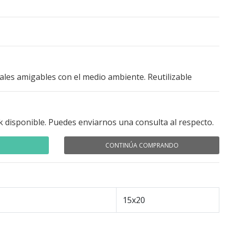
iales amigables con el medio ambiente. Reutilizable
k disponible. Puedes enviarnos una consulta al respecto.
CONTINÚA COMPRANDO
15x20