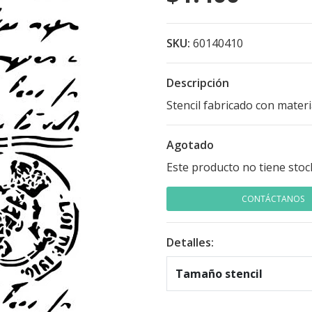
SKU:
60140410
Descripción
Stencil fabricado con mater
Agotado
Este producto no tiene stoc
CONTÁCTANOS
Detalles:
Tamaño stencil