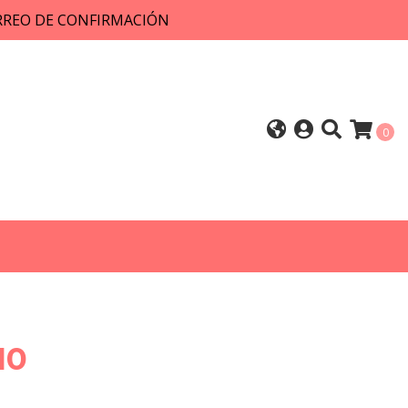
ORREO DE CONFIRMACIÓN
0
10