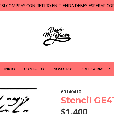
// SI COMPRAS CON RETIRO EN TIENDA DEBES ESPERAR C
INICIO
CONTACTO
NOSOTROS
CATEGORÍAS
60140410
Stencil GE4
$1.400