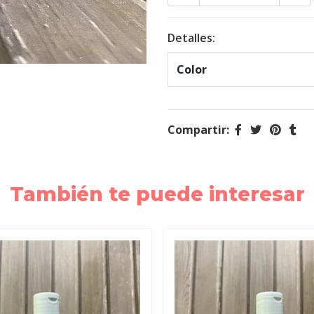
Detalles:
Color
Compartir:
También te puede interesar