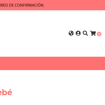
ORREO DE CONFIRMACIÓN
0
ebé