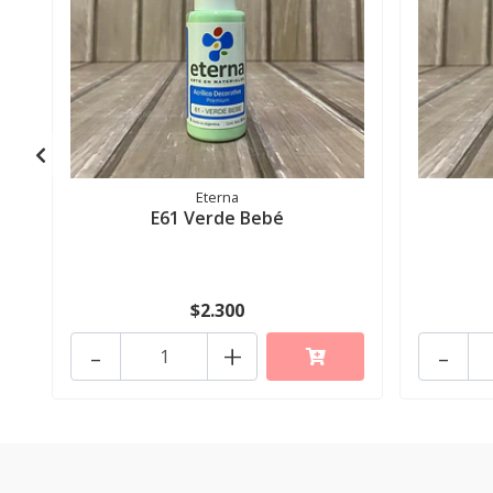
Eterna
E61 Verde Bebé
$2.300
-
+
-