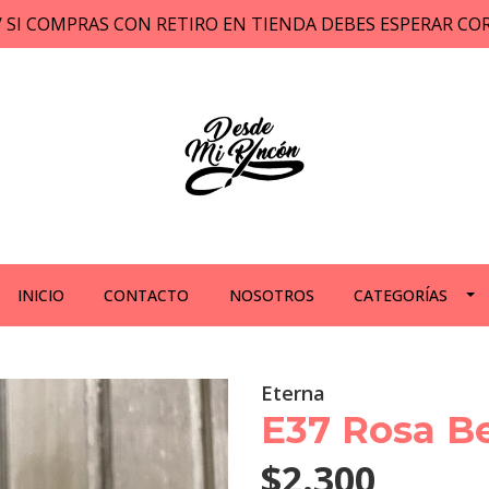
// SI COMPRAS CON RETIRO EN TIENDA DEBES ESPERAR C
INICIO
CONTACTO
NOSOTROS
CATEGORÍAS
Eterna
E37 Rosa B
$2.300