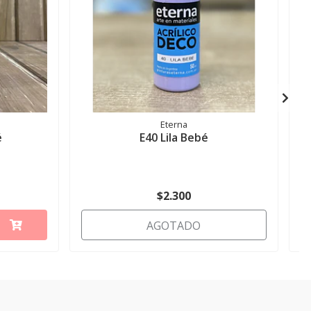
Eterna
é
E40 Lila Bebé
$2.300
AGOTADO