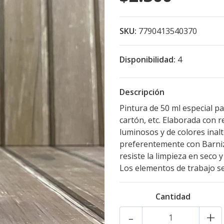
SKU:
7790413540370
Disponibilidad:
4
Descripción
Pintura de 50 ml especial p
cartón, etc. Elaborada con 
luminosos y de colores inalt
preferentemente con Barniz 
resiste la limpieza en seco 
Los elementos de trabajo se
Cantidad
-
+