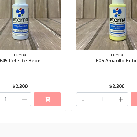
Eterna
Eterna
E45 Celeste Bebé
E06 Amarillo Beb
$2.300
$2.300
+
-
+