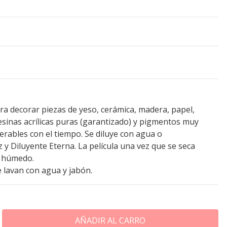
ara decorar piezas de yeso, cerámica, madera, papel,
resinas acrílicas puras (garantizado) y pigmentos muy
erables con el tiempo. Se diluye con agua o
y Diluyente Eterna. La película una vez que se seca
y húmedo.
 lavan con agua y jabón.